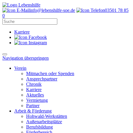
info@lebenshilfe-soe.de
03501 78 85
0
Karriere
Navigation überspringen
Verein
Mitmachen oder Spenden
Ansprechpartner
Chronik
Karriere
Aktuelles
Vermietung
Partner
Arbeit & Förderung
Hohwald-Werkstätten
Außenarbeitsplätze
Berufsbildung
Förderbereich