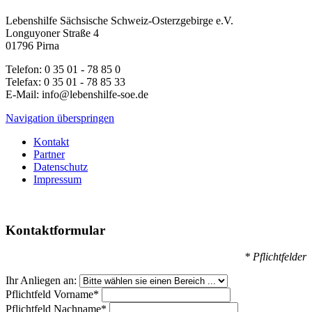
Lebenshilfe Sächsische Schweiz-Osterzgebirge e.V.
Longuyoner Straße 4
01796 Pirna
Telefon: 0 35 01 - 78 85 0
Telefax: 0 35 01 - 78 85 33
E-Mail: info@lebenshilfe-soe.de
Navigation überspringen
Kontakt
Partner
Datenschutz
Impressum
Kontaktformular
* Pflichtfelder
Ihr Anliegen an:
Pflichtfeld
Vorname
*
Pflichtfeld
Nachname
*