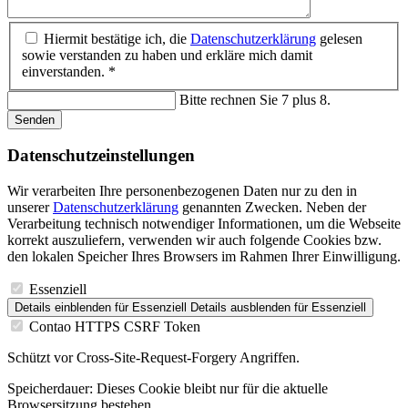
Hiermit bestätige ich, die
Datenschutzerklärung
gelesen
sowie verstanden zu haben und erkläre mich damit
einverstanden. *
Bitte rechnen Sie 7 plus 8.
Senden
Datenschutz­einstellungen
Wir verarbeiten Ihre personenbezogenen Daten nur zu den in
unserer
Datenschutzerklärung
genannten Zwecken. Neben der
Verarbeitung technisch notwendiger Informationen, um die Webseite
korrekt auszuliefern, verwenden wir auch folgende Cookies bzw.
den lokalen Speicher Ihres Browsers im Rahmen Ihrer Einwilligung.
Essenziell
Details einblenden
für Essenziell
Details ausblenden
für Essenziell
Contao HTTPS CSRF Token
Schützt vor Cross-Site-Request-Forgery Angriffen.
Speicherdauer:
Dieses Cookie bleibt nur für die aktuelle
Browsersitzung bestehen.