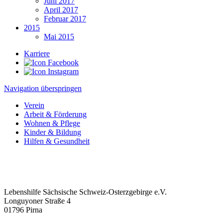
Juni 2017
April 2017
Februar 2017
2015
Mai 2015
Karriere
Navigation überspringen
Verein
Arbeit & Förderung
Wohnen & Pflege
Kinder & Bildung
Hilfen & Gesundheit
Lebenshilfe Sächsische Schweiz-Osterzgebirge e.V.
Longuyoner Straße 4
01796 Pirna