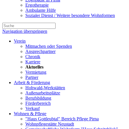
Ergotherapie
Ambulante Hilfe
Sozialer Dienst / Weitere besondere Wohnformen
Navigation überspringen
Verein
Mitmachen oder Spenden
Ansprechpartner
Chronik
Karriere
Aktuelles
Vermietung
Partner
Arbeit & Förderung
Hohwald-Werkstätten
Außenarbeitsplätze
Berufsbildung
Förderbereich
Verkauf
Wohnen & Pflege
"Haus Gottleubtal" Bereich Pflege Pirna
Wohnpflegestätte Neustadt