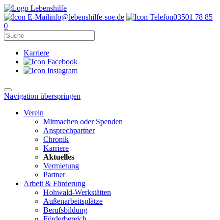
info@lebenshilfe-soe.de
03501 78 85
0
Karriere
Navigation überspringen
Verein
Mitmachen oder Spenden
Ansprechpartner
Chronik
Karriere
Aktuelles
Vermietung
Partner
Arbeit & Förderung
Hohwald-Werkstätten
Außenarbeitsplätze
Berufsbildung
Förderbereich