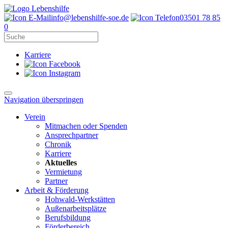
info@lebenshilfe-soe.de
03501 78 85
0
Karriere
Navigation überspringen
Verein
Mitmachen oder Spenden
Ansprechpartner
Chronik
Karriere
Aktuelles
Vermietung
Partner
Arbeit & Förderung
Hohwald-Werkstätten
Außenarbeitsplätze
Berufsbildung
Förderbereich