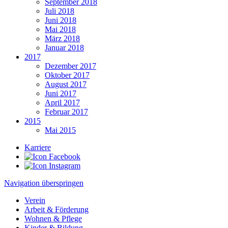
September 2018
Juli 2018
Juni 2018
Mai 2018
März 2018
Januar 2018
2017
Dezember 2017
Oktober 2017
August 2017
Juni 2017
April 2017
Februar 2017
2015
Mai 2015
Karriere
Navigation überspringen
Verein
Arbeit & Förderung
Wohnen & Pflege
Kinder & Bildung