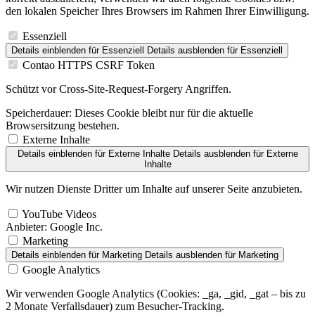
den lokalen Speicher Ihres Browsers im Rahmen Ihrer Einwilligung.
Essenziell
Details einblenden
für Essenziell
Details ausblenden
für Essenziell
Contao HTTPS CSRF Token
Schützt vor Cross-Site-Request-Forgery Angriffen.
Speicherdauer:
Dieses Cookie bleibt nur für die aktuelle
Browsersitzung bestehen.
Externe Inhalte
Details einblenden
für Externe Inhalte
Details ausblenden
für Externe
Inhalte
Wir nutzen Dienste Dritter um Inhalte auf unserer Seite anzubieten.
YouTube Videos
Anbieter:
Google Inc.
Marketing
Details einblenden
für Marketing
Details ausblenden
für Marketing
Google Analytics
Wir verwenden Google Analytics (Cookies: _ga, _gid, _gat – bis zu
2 Monate Verfallsdauer) zum Besucher-Tracking.