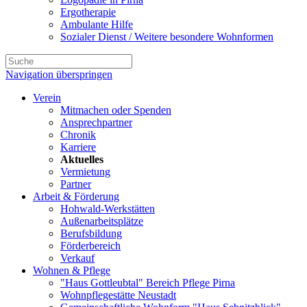
Ergotherapie
Ambulante Hilfe
Sozialer Dienst / Weitere besondere Wohnformen
Navigation überspringen
Verein
Mitmachen oder Spenden
Ansprechpartner
Chronik
Karriere
Aktuelles
Vermietung
Partner
Arbeit & Förderung
Hohwald-Werkstätten
Außenarbeitsplätze
Berufsbildung
Förderbereich
Verkauf
Wohnen & Pflege
"Haus Gottleubtal" Bereich Pflege Pirna
Wohnpflegestätte Neustadt