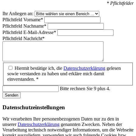
* Pflichtfelder
Ihr Anliegen an:
Pflichtfeld
Vorname
*
Pflichtfeld
Nachname
*
Pflichtfeld
E-Mail-Adresse
*
Pflichtfeld
Nachricht
*
Hiermit bestätige ich, die
Datenschutzerklärung
gelesen
sowie verstanden zu haben und erkläre mich damit
einverstanden. *
Bitte rechnen Sie 9 plus 4.
Senden
Datenschutz­einstellungen
Wir verarbeiten Ihre personenbezogenen Daten nur zu den in
unserer
Datenschutzerklärung
genannten Zwecken. Neben der
Verarbeitung technisch notwendiger Informationen, um die Webseite
korrekt auszuliefern, verwenden wir auch folgende Cookies bzw.