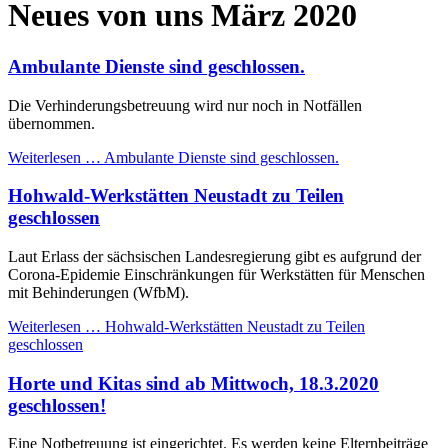
Neues von uns März 2020
Ambulante Dienste sind geschlossen.
Die Verhinderungsbetreuung wird nur noch in Notfällen
übernommen.
Weiterlesen …
Ambulante Dienste sind geschlossen.
Hohwald-Werkstätten Neustadt zu Teilen
geschlossen
Laut Erlass der sächsischen Landesregierung gibt es aufgrund der
Corona-Epidemie Einschränkungen für Werkstätten für Menschen
mit Behinderungen (WfbM).
Weiterlesen …
Hohwald-Werkstätten Neustadt zu Teilen
geschlossen
Horte und Kitas sind ab Mittwoch, 18.3.2020
geschlossen!
Eine Notbetreuung ist eingerichtet. Es werden keine Elternbeiträge