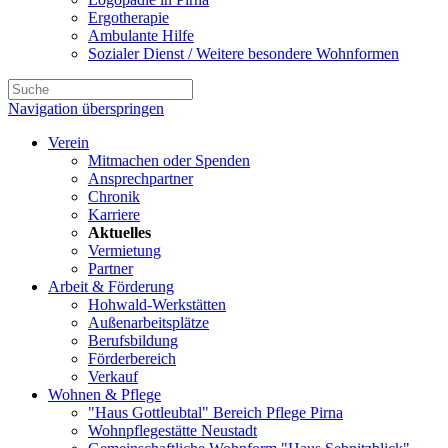
Ergotherapie
Ambulante Hilfe
Sozialer Dienst / Weitere besondere Wohnformen
Navigation überspringen
Verein
Mitmachen oder Spenden
Ansprechpartner
Chronik
Karriere
Aktuelles
Vermietung
Partner
Arbeit & Förderung
Hohwald-Werkstätten
Außenarbeitsplätze
Berufsbildung
Förderbereich
Verkauf
Wohnen & Pflege
"Haus Gottleubtal" Bereich Pflege Pirna
Wohnpflegestätte Neustadt