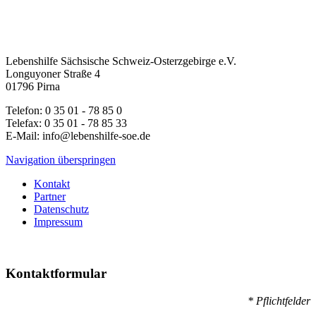
Lebenshilfe Sächsische Schweiz-Osterzgebirge e.V.
Longuyoner Straße 4
01796 Pirna
Telefon: 0 35 01 - 78 85 0
Telefax: 0 35 01 - 78 85 33
E-Mail: info@lebenshilfe-soe.de
Navigation überspringen
Kontakt
Partner
Datenschutz
Impressum
Kontaktformular
* Pflichtfelder