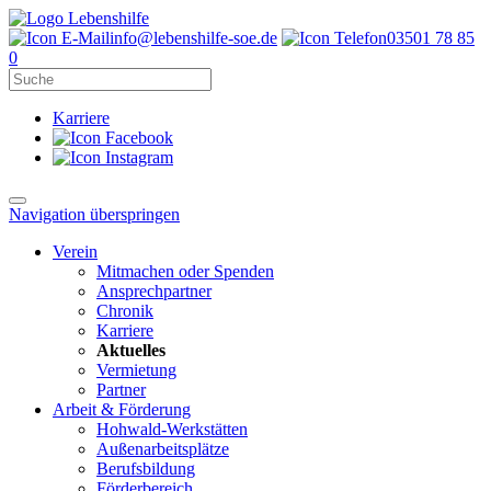
info@lebenshilfe-soe.de
03501 78 85
0
Karriere
Navigation überspringen
Verein
Mitmachen oder Spenden
Ansprechpartner
Chronik
Karriere
Aktuelles
Vermietung
Partner
Arbeit & Förderung
Hohwald-Werkstätten
Außenarbeitsplätze
Berufsbildung
Förderbereich