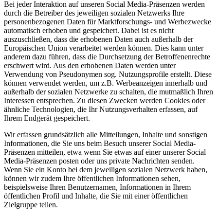
Bei jeder Interaktion auf unseren Social Media-Präsenzen werden
durch die Betreiber des jeweiligen sozialen Netzwerks Ihre
personenbezogenen Daten für Marktforschungs- und Werbezwecke
automatisch erhoben und gespeichert. Dabei ist es nicht
auszuschließen, dass die erhobenen Daten auch außerhalb der
Europäischen Union verarbeitet werden können. Dies kann unter
anderem dazu führen, dass die Durchsetzung der Betroffenenrechte
erschwert wird. Aus den erhobenen Daten werden unter
Verwendung von Pseudonymen sog. Nutzungsprofile erstellt. Diese
können verwendet werden, um z.B. Werbeanzeigen innerhalb und
außerhalb der sozialen Netzwerke zu schalten, die mutmaßlich Ihren
Interessen entsprechen. Zu diesen Zwecken werden Cookies oder
ähnliche Technologien, die Ihr Nutzungsverhalten erfassen, auf
Ihrem Endgerät gespeichert.
Wir erfassen grundsätzlich alle Mitteilungen, Inhalte und sonstigen
Informationen, die Sie uns beim Besuch unserer Social Media-
Präsenzen mitteilen, etwa wenn Sie etwas auf einer unserer Social
Media-Präsenzen posten oder uns private Nachrichten senden.
Wenn Sie ein Konto bei dem jeweiligen sozialen Netzwerk haben,
können wir zudem Ihre öffentlichen Informationen sehen,
beispielsweise Ihren Benutzernamen, Informationen in Ihrem
öffentlichen Profil und Inhalte, die Sie mit einer öffentlichen
Zielgruppe teilen.