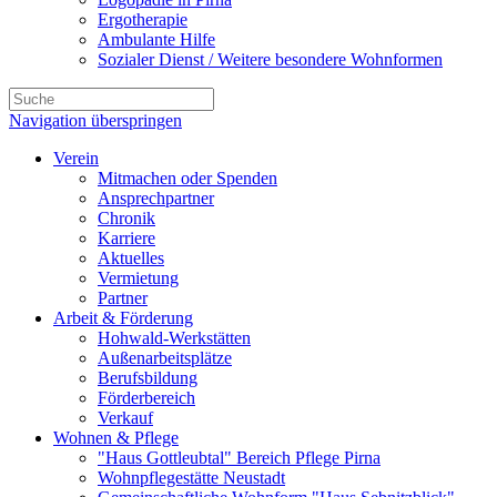
Ergotherapie
Ambulante Hilfe
Sozialer Dienst / Weitere besondere Wohnformen
Navigation überspringen
Verein
Mitmachen oder Spenden
Ansprechpartner
Chronik
Karriere
Aktuelles
Vermietung
Partner
Arbeit & Förderung
Hohwald-Werkstätten
Außenarbeitsplätze
Berufsbildung
Förderbereich
Verkauf
Wohnen & Pflege
"Haus Gottleubtal" Bereich Pflege Pirna
Wohnpflegestätte Neustadt