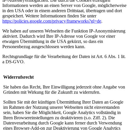
IP-Adresse) ermöglichen. Die durch die Cookies erzeugten
Informationen werden an einen Server von Google, möglicherweise
in den USA oder in einem anderen Drittstaat, übertragen und dort
gespeichert. Weitere Informationen finden Sie unter
https://policies.google.com/privacy/frameworks?gl=de
.
Wir haben auf unseren Webseiten die Funktion IP-Anonymisierung
aktiviert. Dadurch wird Ihre IP-Adresse von Google vor einer
etwaigen Übermittlung in die USA gekürzt, so dass ein
Personenbezug ausgeschlossen werden kann.
Rechtsgrundlage für die Verarbeitung der Daten ist Art. 6 Abs. 1 lit.
a DS-GVO.
Widerrufsrecht
Sie haben das Recht, Ihre Einwilligung jederzeit ohne Angabe von
Gründen mit Wirkung für die Zukunft zu widerrufen.
Sollten Sie mit der künftigen Übermittlung Ihrer Daten an Google
im Rahmen der Nutzung unserer Webseiten nicht einverstanden
sein, haben Sie die Möglichkeit, Google Analytics vollständig in
Ihren Browsereinstellungen zu deaktivieren (s.o. Ziff. 2). Die
Datenverarbeitung durch Google kann ferner durch Verwendung
eines Browser-Add-on zur Deaktivierung von Google Analytics