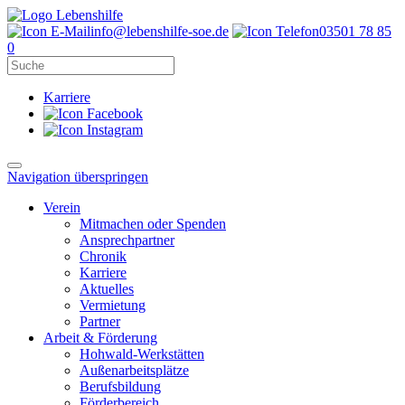
info@lebenshilfe-soe.de
03501 78 85
0
Karriere
Navigation überspringen
Verein
Mitmachen oder Spenden
Ansprechpartner
Chronik
Karriere
Aktuelles
Vermietung
Partner
Arbeit & Förderung
Hohwald-Werkstätten
Außenarbeitsplätze
Berufsbildung
Förderbereich