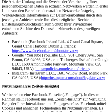
Die Art, der Umfang und die Zwecke der Verarbeitung Ihrer
personenbezogenen Daten in sozialen Netzwerken werden in erster
Linie von den Betreibern der sozialen Netzwerke festgelegt.
Weitergehende Informationen zur Datenverarbeitung durch den
jeweiligen Anbieter sowie Ihre diesbezüglichen Rechte und
Einstellungsmöglichkeiten zum Schutz Ihrer Privatsphäre
entnehmen Sie bitte den Datenschutzhinweisen des jeweiligen
Anbieters:
Facebook (Facebook Ireland Ltd., 4 Grand Canal Square,
Grand Canal Harbour, Dublin 2, Irland):
https://www.facebook.com/about/privacy/
Google / YouTube (YouTube LLC, 901 Cherry Ave., San
Bruno, CA 94066, USA, eine Tochtergesellschaft der Google
LLC, 1600 Amphitheatre Parkway, Mountain View, CA
94043, USA):
https://policies.google.com/privacy
Instagram (Instagram LLC., 1601 Willow Road, Menlo Park,
CA 94025, USA):
http://instagram.com/about/legal/privacy/
Nutzungsanalyse (Seiten-Insights)
Wir betreiben eine Facebook-Fanseite („Fanpage“). In diesem
Rahmen stellt Facebook uns sog. „Seiten-Insights“ zur Verfügung.
Bei jeder Ihrer Interaktionen mit Fanpages erfasst Facebook mittels
Cookies und ähnlichen Technologien Ihr Nutzungsverhalten. Es