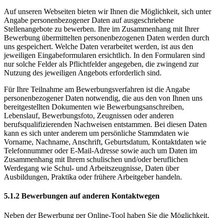
Auf unseren Webseiten bieten wir Ihnen die Möglichkeit, sich unter
Angabe personenbezogener Daten auf ausgeschriebene
Stellenangebote zu bewerben. Ihre im Zusammenhang mit Ihrer
Bewerbung übermittelten personenbezogenen Daten werden durch
uns gespeichert. Welche Daten verarbeitet werden, ist aus den
jeweiligen Eingabeformularen ersichtlich. In den Formularen sind
nur solche Felder als Pflichtfelder angegeben, die zwingend zur
Nutzung des jeweiligen Angebots erforderlich sind.
Für Ihre Teilnahme am Bewerbungsverfahren ist die Angabe
personenbezogener Daten notwendig, die aus den von Ihnen uns
bereitgestellten Dokumenten wie Bewerbungsanschreiben,
Lebenslauf, Bewerbungsfoto, Zeugnissen oder anderen
berufsqualifizierenden Nachweisen entstammen. Bei diesen Daten
kann es sich unter anderem um persönliche Stammdaten wie
Vorname, Nachname, Anschrift, Geburtsdatum, Kontaktdaten wie
Telefonnummer oder E-Mail-Adresse sowie auch um Daten im
Zusammenhang mit Ihrem schulischen und/oder beruflichen
Werdegang wie Schul- und Arbeitszeugnisse, Daten über
Ausbildungen, Praktika oder frühere Arbeitgeber handeln.
5.1.2 Bewerbungen auf anderen Kontaktwegen
Neben der Bewerbung per Online-Tool haben Sie die Möglichkeit,