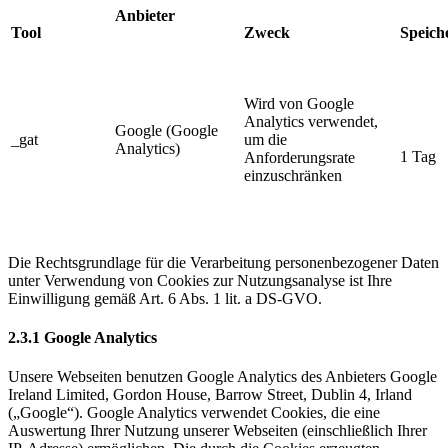
Anbieter
Tool
Zweck
Speich
Wird von Google
Analytics verwendet,
Google (Google
_gat
um die
Analytics)
1 Tag
Anforderungsrate
einzuschränken
Die Rechtsgrundlage für die Verarbeitung personenbezogener Daten
unter Verwendung von Cookies zur Nutzungsanalyse ist Ihre
Einwilligung gemäß Art. 6 Abs. 1 lit. a DS-GVO.
2.3.1 Google Analytics
Unsere Webseiten benutzen Google Analytics des Anbieters Google
Ireland Limited, Gordon House, Barrow Street, Dublin 4, Irland
(„Google“). Google Analytics verwendet Cookies, die eine
Auswertung Ihrer Nutzung unserer Webseiten (einschließlich Ihrer