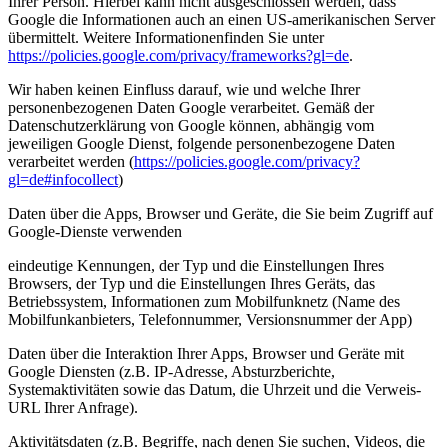
Ihrer Person. Hierbei kann nicht ausgeschlossen werden, dass
Google die Informationen auch an einen US-amerikanischen Server
übermittelt. Weitere Informationenfinden Sie unter
https://policies.google.com/privacy/frameworks?gl=de
.
Wir haben keinen Einfluss darauf, wie und welche Ihrer
personenbezogenen Daten Google verarbeitet. Gemäß der
Datenschutzerklärung von Google können, abhängig vom
jeweiligen Google Dienst, folgende personenbezogene Daten
verarbeitet werden (
https://policies.google.com/privacy?
gl=de#infocollect
)
Daten über die Apps, Browser und Geräte, die Sie beim Zugriff auf
Google-Dienste verwenden
eindeutige Kennungen, der Typ und die Einstellungen Ihres
Browsers, der Typ und die Einstellungen Ihres Geräts, das
Betriebssystem, Informationen zum Mobilfunknetz (Name des
Mobilfunkanbieters, Telefonnummer, Versionsnummer der App)
Daten über die Interaktion Ihrer Apps, Browser und Geräte mit
Google Diensten (z.B. IP-Adresse, Absturzberichte,
Systemaktivitäten sowie das Datum, die Uhrzeit und die Verweis-
URL Ihrer Anfrage).
Aktivitätsdaten (z.B. Begriffe, nach denen Sie suchen, Videos, die