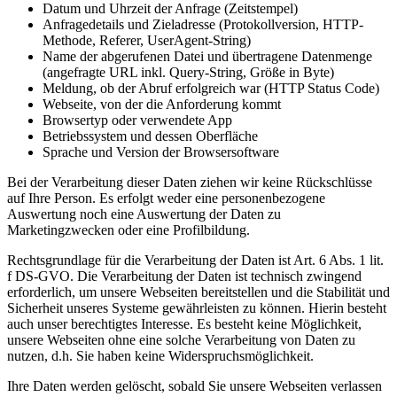
Datum und Uhrzeit der Anfrage (Zeitstempel)
Anfragedetails und Zieladresse (Protokollversion, HTTP-
Methode, Referer, UserAgent-String)
Name der abgerufenen Datei und übertragene Datenmenge
(angefragte URL inkl. Query-String, Größe in Byte)
Meldung, ob der Abruf erfolgreich war (HTTP Status Code)
Webseite, von der die Anforderung kommt
Browsertyp oder verwendete App
Betriebssystem und dessen Oberfläche
Sprache und Version der Browsersoftware
Bei der Verarbeitung dieser Daten ziehen wir keine Rückschlüsse
auf Ihre Person. Es erfolgt weder eine personenbezogene
Auswertung noch eine Auswertung der Daten zu
Marketingzwecken oder eine Profilbildung.
Rechtsgrundlage für die Verarbeitung der Daten ist Art. 6 Abs. 1 lit.
f DS-GVO. Die Verarbeitung der Daten ist technisch zwingend
erforderlich, um unsere Webseiten bereitstellen und die Stabilität und
Sicherheit unseres Systeme gewährleisten zu können. Hierin besteht
auch unser berechtigtes Interesse. Es besteht keine Möglichkeit,
unsere Webseiten ohne eine solche Verarbeitung von Daten zu
nutzen, d.h. Sie haben keine Widerspruchsmöglichkeit.
Ihre Daten werden gelöscht, sobald Sie unsere Webseiten verlassen