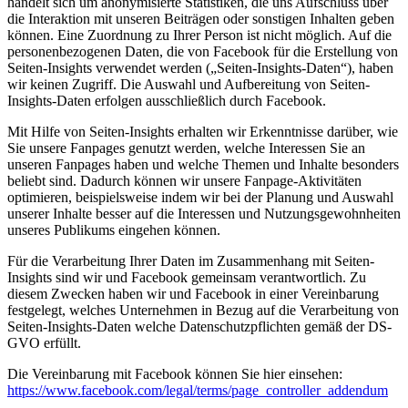
handelt sich um anonymisierte Statistiken, die uns Aufschluss über
die Interaktion mit unseren Beiträgen oder sonstigen Inhalten geben
können. Eine Zuordnung zu Ihrer Person ist nicht möglich. Auf die
personenbezogenen Daten, die von Facebook für die Erstellung von
Seiten-Insights verwendet werden („Seiten-Insights-Daten“), haben
wir keinen Zugriff. Die Auswahl und Aufbereitung von Seiten-
Insights-Daten erfolgen ausschließlich durch Facebook.
Mit Hilfe von Seiten-Insights erhalten wir Erkenntnisse darüber, wie
Sie unsere Fanpages genutzt werden, welche Interessen Sie an
unseren Fanpages haben und welche Themen und Inhalte besonders
beliebt sind. Dadurch können wir unsere Fanpage-Aktivitäten
optimieren, beispielsweise indem wir bei der Planung und Auswahl
unserer Inhalte besser auf die Interessen und Nutzungsgewohnheiten
unseres Publikums eingehen können.
Für die Verarbeitung Ihrer Daten im Zusammenhang mit Seiten-
Insights sind wir und Facebook gemeinsam verantwortlich. Zu
diesem Zwecken haben wir und Facebook in einer Vereinbarung
festgelegt, welches Unternehmen in Bezug auf die Verarbeitung von
Seiten-Insights-Daten welche Datenschutzpflichten gemäß der DS-
GVO erfüllt.
Die Vereinbarung mit Facebook können Sie hier einsehen:
https://www.facebook.com/legal/terms/page_controller_addendum