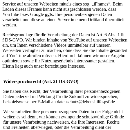
Service auf unseren Webseiten mittels eines sog. „iFrames“. Beim
Laden dieses iFrames kann nicht ausgeschlossen werden, dass
YouTube bzw. Google ggfs. Ihre personenbezogenen Daten
verarbeitet und diese an einen Server in einem Drittland übermittelt
werden.
Rechtsgrundlage für die Verarbeitung der Daten ist Art. 6 Abs. 1 lit.
f DS-GVO. Wir binden Inhalte von YouTube auf unseren Webseiten
ein, um Ihnen verschiedene Videos unmittelbar auf unseren
Webseiten verfügbar zu machen, ohne dass Sie die Inhalte gesondert
auf YouTube abrufen müssen. Hierdurch können wir unser Angebot
optimieren sowie Ihr Nutzungserlebnis interessanter gestalten.
Hierin liegt auch unser berechtigtes Interesse.
Widerspruchsrecht (Art. 21 DS-GVO)
Sie haben das Recht, der Verarbeitung Ihrer personenbezogenen
Daten jederzeit mit Wirkung für die Zukunft zu widersprechen,
beispielsweise per E-Mail an datenschutz@lebenshilfe-psf.de.
Wir verarbeiten Ihre personenbezogenen Daten in der Folge nicht
weiter, es sei denn, wir können zwingende schutzwürdige Gründe
für unsere Verarbeitung nachweisen, die Ihre Interessen, Rechte
und Freiheiten überwiegen, oder die Verarbeitung dient der