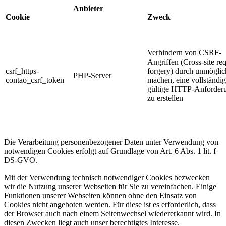
Anbieter
Cookie
Zweck
Verhindern von CSRF-
Angriffen (Cross-site re
csrf_https-
forgery) durch unmöglic
PHP-Server
contao_csrf_token
machen, eine vollständig
gültige HTTP-Anforder
zu erstellen
Die Verarbeitung personenbezogener Daten unter Verwendung von
notwendigen Cookies erfolgt auf Grundlage von Art. 6 Abs. 1 lit. f
DS-GVO.
Mit der Verwendung technisch notwendiger Cookies bezwecken
wir die Nutzung unserer Webseiten für Sie zu vereinfachen. Einige
Funktionen unserer Webseiten können ohne den Einsatz von
Cookies nicht angeboten werden. Für diese ist es erforderlich, dass
der Browser auch nach einem Seitenwechsel wiedererkannt wird. In
diesen Zwecken liegt auch unser berechtigtes Interesse.