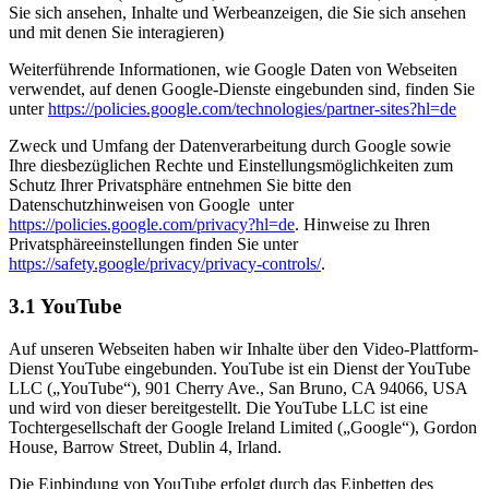
Sie sich ansehen, Inhalte und Werbeanzeigen, die Sie sich ansehen
und mit denen Sie interagieren)
Weiterführende Informationen, wie Google Daten von Webseiten
verwendet, auf denen Google-Dienste eingebunden sind, finden Sie
unter
https://policies.google.com/technologies/partner-sites?hl=de
Zweck und Umfang der Datenverarbeitung durch Google sowie
Ihre diesbezüglichen Rechte und Einstellungsmöglichkeiten zum
Schutz Ihrer Privatsphäre entnehmen Sie bitte den
Datenschutzhinweisen von Google unter
https://policies.google.com/privacy?hl=de
. Hinweise zu Ihren
Privatsphäreeinstellungen finden Sie unter
https://safety.google/privacy/privacy-controls/
.
3.1 YouTube
Auf unseren Webseiten haben wir Inhalte über den Video-Plattform-
Dienst YouTube eingebunden. YouTube ist ein Dienst der YouTube
LLC („YouTube“), 901 Cherry Ave., San Bruno, CA 94066, USA
und wird von dieser bereitgestellt. Die YouTube LLC ist eine
Tochtergesellschaft der Google Ireland Limited („Google“), Gordon
House, Barrow Street, Dublin 4, Irland.
Die Einbindung von YouTube erfolgt durch das Einbetten des