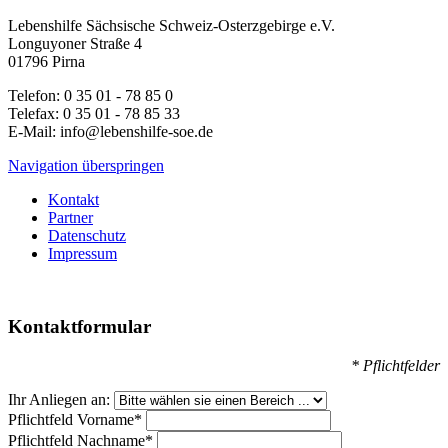
Lebenshilfe Sächsische Schweiz-Osterzgebirge e.V.
Longuyoner Straße 4
01796 Pirna
Telefon: 0 35 01 - 78 85 0
Telefax: 0 35 01 - 78 85 33
E-Mail: info@lebenshilfe-soe.de
Navigation überspringen
Kontakt
Partner
Datenschutz
Impressum
Kontaktformular
* Pflichtfelder
Ihr Anliegen an:
Pflichtfeld
Vorname
*
Pflichtfeld
Nachname
*