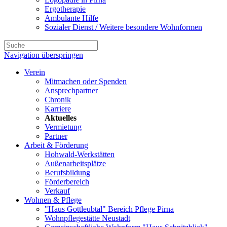
Ergotherapie
Ambulante Hilfe
Sozialer Dienst / Weitere besondere Wohnformen
Navigation überspringen
Verein
Mitmachen oder Spenden
Ansprechpartner
Chronik
Karriere
Aktuelles
Vermietung
Partner
Arbeit & Förderung
Hohwald-Werkstätten
Außenarbeitsplätze
Berufsbildung
Förderbereich
Verkauf
Wohnen & Pflege
"Haus Gottleubtal" Bereich Pflege Pirna
Wohnpflegestätte Neustadt