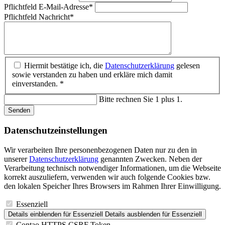
Pflichtfeld
E-Mail-Adresse
*
Pflichtfeld
Nachricht
*
Hiermit bestätige ich, die
Datenschutzerklärung
gelesen
sowie verstanden zu haben und erkläre mich damit
einverstanden. *
Bitte rechnen Sie 1 plus 1.
Senden
Datenschutz­einstellungen
Wir verarbeiten Ihre personenbezogenen Daten nur zu den in
unserer
Datenschutzerklärung
genannten Zwecken. Neben der
Verarbeitung technisch notwendiger Informationen, um die Webseite
korrekt auszuliefern, verwenden wir auch folgende Cookies bzw.
den lokalen Speicher Ihres Browsers im Rahmen Ihrer Einwilligung.
Essenziell
Details einblenden
für Essenziell
Details ausblenden
für Essenziell
Contao HTTPS CSRF Token