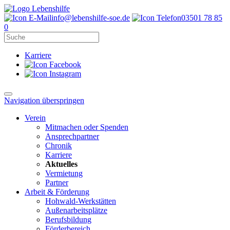
info@lebenshilfe-soe.de
03501 78 85
0
Karriere
Navigation überspringen
Verein
Mitmachen oder Spenden
Ansprechpartner
Chronik
Karriere
Aktuelles
Vermietung
Partner
Arbeit & Förderung
Hohwald-Werkstätten
Außenarbeitsplätze
Berufsbildung
Förderbereich