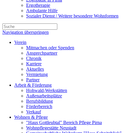
Ergotherapie
Ambulante Hilfe
Sozialer Dienst / Weitere besondere Wohnformen
Navigation überspringen
Verein
Mitmachen oder Spenden
Ansprechpartner
Chronik
Karriere
Aktuelles
Vermietung
Partner
Arbeit & Förderung
Hohwald-Werkstätten
Außenarbeitsplätze
Berufsbildung
Förderbereich
Verkauf
Wohnen & Pflege
"Haus Gottleubtal" Bereich Pflege Pirna
Wohnpflegestätte Neustadt