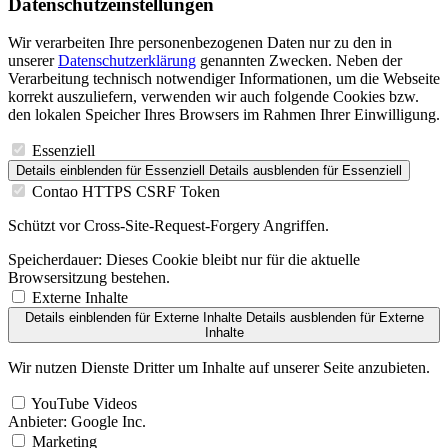
Datenschutz­einstellungen
Wir verarbeiten Ihre personenbezogenen Daten nur zu den in
unserer
Datenschutzerklärung
genannten Zwecken. Neben der
Verarbeitung technisch notwendiger Informationen, um die Webseite
korrekt auszuliefern, verwenden wir auch folgende Cookies bzw.
den lokalen Speicher Ihres Browsers im Rahmen Ihrer Einwilligung.
Essenziell
Details einblenden
für Essenziell
Details ausblenden
für Essenziell
Contao HTTPS CSRF Token
Schützt vor Cross-Site-Request-Forgery Angriffen.
Speicherdauer:
Dieses Cookie bleibt nur für die aktuelle
Browsersitzung bestehen.
Externe Inhalte
Details einblenden
für Externe Inhalte
Details ausblenden
für Externe
Inhalte
Wir nutzen Dienste Dritter um Inhalte auf unserer Seite anzubieten.
YouTube Videos
Anbieter:
Google Inc.
Marketing