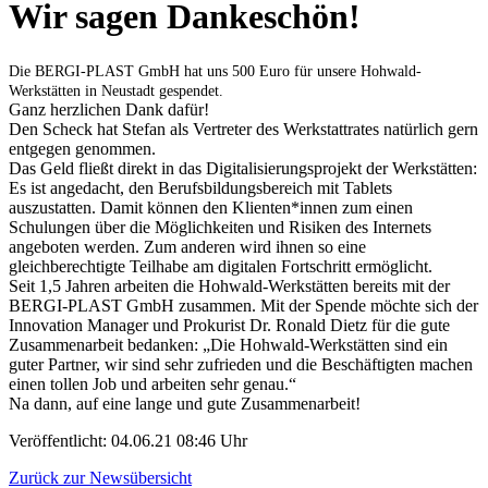
Wir sagen Dankeschön!
Die BERGI-PLAST GmbH hat uns 500 Euro für unsere Hohwald-
Werkstätten in Neustadt gespendet.
Ganz herzlichen Dank dafür!
Den Scheck hat Stefan als Vertreter des Werkstattrates natürlich gern
entgegen genommen.
Das Geld fließt direkt in das Digitalisierungsprojekt der Werkstätten:
Es ist angedacht, den Berufsbildungsbereich mit Tablets
auszustatten. Damit können den Klienten*innen zum einen
Schulungen über die Möglichkeiten und Risiken des Internets
angeboten werden. Zum anderen wird ihnen so eine
gleichberechtigte Teilhabe am digitalen Fortschritt ermöglicht.
Seit 1,5 Jahren arbeiten die Hohwald-Werkstätten bereits mit der
BERGI-PLAST GmbH zusammen. Mit der Spende möchte sich der
Innovation Manager und Prokurist Dr. Ronald Dietz für die gute
Zusammenarbeit bedanken: „Die Hohwald-Werkstätten sind ein
guter Partner, wir sind sehr zufrieden und die Beschäftigten machen
einen tollen Job und arbeiten sehr genau.“
Na dann, auf eine lange und gute Zusammenarbeit!
Veröffentlicht:
04.06.21 08:46 Uhr
Zurück zur Newsübersicht