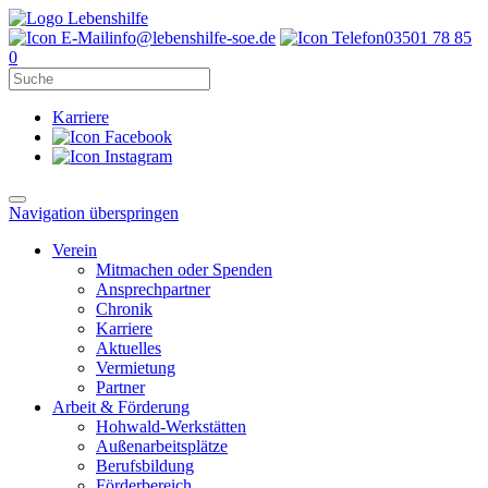
info@lebenshilfe-soe.de
03501 78 85
0
Karriere
Navigation überspringen
Verein
Mitmachen oder Spenden
Ansprechpartner
Chronik
Karriere
Aktuelles
Vermietung
Partner
Arbeit & Förderung
Hohwald-Werkstätten
Außenarbeitsplätze
Berufsbildung
Förderbereich