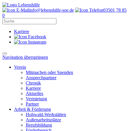
info@lebenshilfe-soe.de
03501 78 85
0
Karriere
Navigation überspringen
Verein
Mitmachen oder Spenden
Ansprechpartner
Chronik
Karriere
Aktuelles
Vermietung
Partner
Arbeit & Förderung
Hohwald-Werkstätten
Außenarbeitsplätze
Berufsbildung
Förderbereich