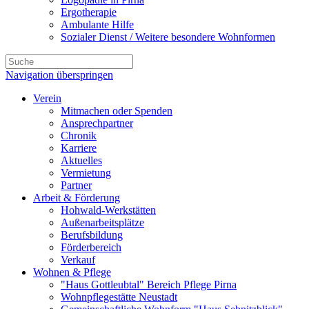
Ergotherapie
Ambulante Hilfe
Sozialer Dienst / Weitere besondere Wohnformen
Navigation überspringen
Verein
Mitmachen oder Spenden
Ansprechpartner
Chronik
Karriere
Aktuelles
Vermietung
Partner
Arbeit & Förderung
Hohwald-Werkstätten
Außenarbeitsplätze
Berufsbildung
Förderbereich
Verkauf
Wohnen & Pflege
"Haus Gottleubtal" Bereich Pflege Pirna
Wohnpflegestätte Neustadt