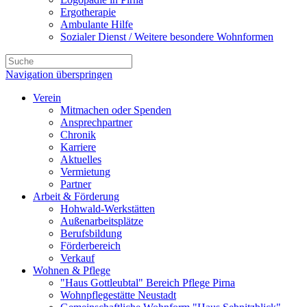
Ergotherapie
Ambulante Hilfe
Sozialer Dienst / Weitere besondere Wohnformen
Navigation überspringen
Verein
Mitmachen oder Spenden
Ansprechpartner
Chronik
Karriere
Aktuelles
Vermietung
Partner
Arbeit & Förderung
Hohwald-Werkstätten
Außenarbeitsplätze
Berufsbildung
Förderbereich
Verkauf
Wohnen & Pflege
"Haus Gottleubtal" Bereich Pflege Pirna
Wohnpflegestätte Neustadt