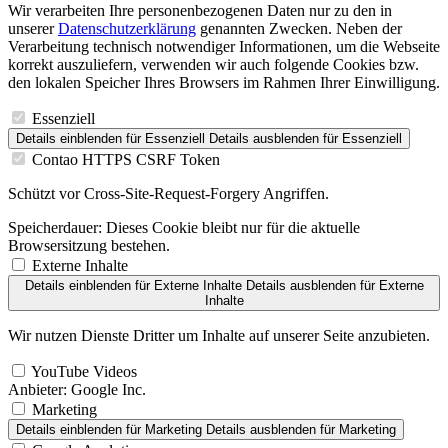
Wir verarbeiten Ihre personenbezogenen Daten nur zu den in
unserer
Datenschutzerklärung
genannten Zwecken. Neben der
Verarbeitung technisch notwendiger Informationen, um die Webseite
korrekt auszuliefern, verwenden wir auch folgende Cookies bzw.
den lokalen Speicher Ihres Browsers im Rahmen Ihrer Einwilligung.
Essenziell
Details einblenden
für Essenziell
Details ausblenden
für Essenziell
Contao HTTPS CSRF Token
Schützt vor Cross-Site-Request-Forgery Angriffen.
Speicherdauer:
Dieses Cookie bleibt nur für die aktuelle
Browsersitzung bestehen.
Externe Inhalte
Details einblenden
für Externe Inhalte
Details ausblenden
für Externe
Inhalte
Wir nutzen Dienste Dritter um Inhalte auf unserer Seite anzubieten.
YouTube Videos
Anbieter:
Google Inc.
Marketing
Details einblenden
für Marketing
Details ausblenden
für Marketing