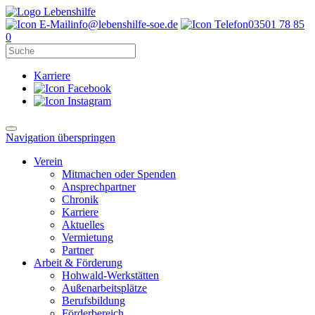
info@lebenshilfe-soe.de
03501 78 85
0
Karriere
Navigation überspringen
Verein
Mitmachen oder Spenden
Ansprechpartner
Chronik
Karriere
Aktuelles
Vermietung
Partner
Arbeit & Förderung
Hohwald-Werkstätten
Außenarbeitsplätze
Berufsbildung
Förderbereich