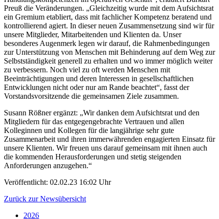
Preuß die Veränderungen. „Gleichzeitig wurde mit dem Aufsichtsrat
ein Gremium etabliert, dass mit fachlicher Kompetenz beratend und
kontrollierend agiert. In dieser neuen Zusammensetzung sind wir für
unsere Mitglieder, Mitarbeitenden und Klienten da. Unser
besonderes Augenmerk legen wir darauf, die Rahmenbedingungen
zur Unterstützung von Menschen mit Behinderung auf dem Weg zur
Selbstständigkeit generell zu erhalten und wo immer möglich weiter
zu verbessern. Noch viel zu oft werden Menschen mit
Beeinträchtigungen und deren Interessen in gesellschaftlichen
Entwicklungen nicht oder nur am Rande beachtet“, fasst der
Vorstandsvorsitzende die gemeinsamen Ziele zusammen.
Susann Rößner ergänzt: „Wir danken dem Aufsichtsrat und den
Mitgliedern für das entgegengebrachte Vertrauen und allen
Kolleginnen und Kollegen für die langjährige sehr gute
Zusammenarbeit und ihren immerwährenden engagierten Einsatz für
unsere Klienten. Wir freuen uns darauf gemeinsam mit ihnen auch
die kommenden Herausforderungen und stetig steigenden
Anforderungen anzugehen.“
Veröffentlicht:
02.02.23 16:02 Uhr
Zurück zur Newsübersicht
2026