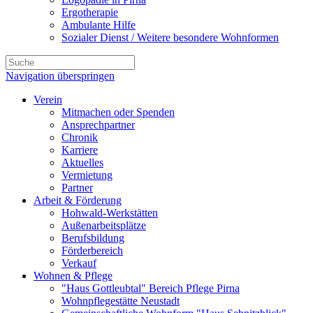
Ergotherapie
Ambulante Hilfe
Sozialer Dienst / Weitere besondere Wohnformen
Navigation überspringen
Verein
Mitmachen oder Spenden
Ansprechpartner
Chronik
Karriere
Aktuelles
Vermietung
Partner
Arbeit & Förderung
Hohwald-Werkstätten
Außenarbeitsplätze
Berufsbildung
Förderbereich
Verkauf
Wohnen & Pflege
"Haus Gottleubtal" Bereich Pflege Pirna
Wohnpflegestätte Neustadt