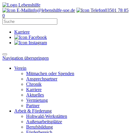
info@lebenshilfe-soe.de
03501 78 85
0
Karriere
Navigation überspringen
Verein
Mitmachen oder Spenden
Ansprechpartner
Chronik
Karriere
Aktuelles
Vermietung
Partner
Arbeit & Förderung
Hohwald-Werkstätten
Außenarbeitsplätze
Berufsbildung
Förderbereich