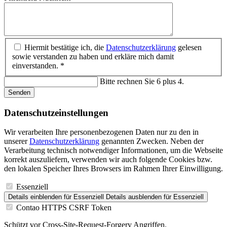
Hiermit bestätige ich, die
Datenschutzerklärung
gelesen
sowie verstanden zu haben und erkläre mich damit
einverstanden. *
Bitte rechnen Sie 6 plus 4.
Senden
Datenschutz­einstellungen
Wir verarbeiten Ihre personenbezogenen Daten nur zu den in
unserer
Datenschutzerklärung
genannten Zwecken. Neben der
Verarbeitung technisch notwendiger Informationen, um die Webseite
korrekt auszuliefern, verwenden wir auch folgende Cookies bzw.
den lokalen Speicher Ihres Browsers im Rahmen Ihrer Einwilligung.
Essenziell
Details einblenden
für Essenziell
Details ausblenden
für Essenziell
Contao HTTPS CSRF Token
Schützt vor Cross-Site-Request-Forgery Angriffen.