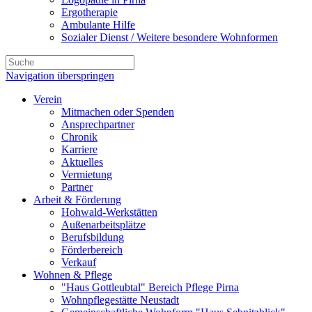
Ergotherapie
Ambulante Hilfe
Sozialer Dienst / Weitere besondere Wohnformen
Navigation überspringen
Verein
Mitmachen oder Spenden
Ansprechpartner
Chronik
Karriere
Aktuelles
Vermietung
Partner
Arbeit & Förderung
Hohwald-Werkstätten
Außenarbeitsplätze
Berufsbildung
Förderbereich
Verkauf
Wohnen & Pflege
"Haus Gottleubtal" Bereich Pflege Pirna
Wohnpflegestätte Neustadt