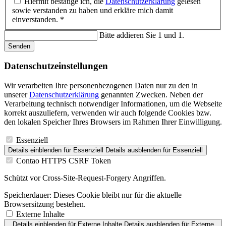
Hiermit bestätige ich, die
Datenschutzerklärung
gelesen
sowie verstanden zu haben und erkläre mich damit
einverstanden. *
Bitte addieren Sie 1 und 1.
Senden
Datenschutz­einstellungen
Wir verarbeiten Ihre personenbezogenen Daten nur zu den in
unserer
Datenschutzerklärung
genannten Zwecken. Neben der
Verarbeitung technisch notwendiger Informationen, um die Webseite
korrekt auszuliefern, verwenden wir auch folgende Cookies bzw.
den lokalen Speicher Ihres Browsers im Rahmen Ihrer Einwilligung.
Essenziell
Details einblenden
für Essenziell
Details ausblenden
für Essenziell
Contao HTTPS CSRF Token
Schützt vor Cross-Site-Request-Forgery Angriffen.
Speicherdauer:
Dieses Cookie bleibt nur für die aktuelle
Browsersitzung bestehen.
Externe Inhalte
Details einblenden
für Externe Inhalte
Details ausblenden
für Externe