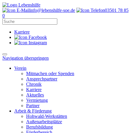
info@lebenshilfe-soe.de
03501 78 85
0
Karriere
Navigation überspringen
Verein
Mitmachen oder Spenden
Ansprechpartner
Chronik
Karriere
Aktuelles
Vermietung
Partner
Arbeit & Förderung
Hohwald-Werkstätten
Außenarbeitsplätze
Berufsbildung
Förderbereich