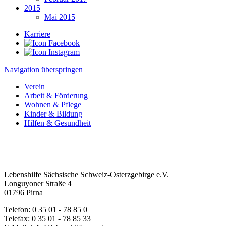
2015
Mai 2015
Karriere
Navigation überspringen
Verein
Arbeit & Förderung
Wohnen & Pflege
Kinder & Bildung
Hilfen & Gesundheit
Lebenshilfe Sächsische Schweiz-Osterzgebirge e.V.
Longuyoner Straße 4
01796 Pirna
Telefon: 0 35 01 - 78 85 0
Telefax: 0 35 01 - 78 85 33