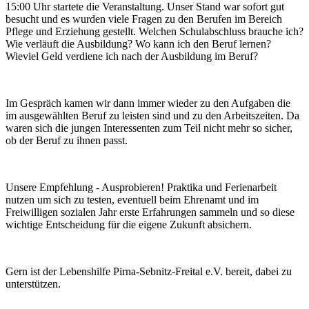
15:00 Uhr startete die Veranstaltung. Unser Stand war sofort gut
besucht und es wurden viele Fragen zu den Berufen im Bereich
Pflege und Erziehung gestellt. Welchen Schulabschluss brauche ich?
Wie verläuft die Ausbildung? Wo kann ich den Beruf lernen?
Wieviel Geld verdiene ich nach der Ausbildung im Beruf?
Im Gespräch kamen wir dann immer wieder zu den Aufgaben die
im ausgewählten Beruf zu leisten sind und zu den Arbeitszeiten. Da
waren sich die jungen Interessenten zum Teil nicht mehr so sicher,
ob der Beruf zu ihnen passt.
Unsere Empfehlung - Ausprobieren! Praktika und Ferienarbeit
nutzen um sich zu testen, eventuell beim Ehrenamt und im
Freiwilligen sozialen Jahr erste Erfahrungen sammeln und so diese
wichtige Entscheidung für die eigene Zukunft absichern.
Gern ist der Lebenshilfe Pirna-Sebnitz-Freital e.V. bereit, dabei zu
unterstützen.