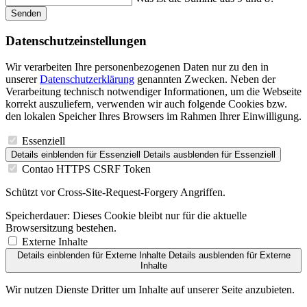
Senden
Datenschutz­einstellungen
Wir verarbeiten Ihre personenbezogenen Daten nur zu den in
unserer
Datenschutzerklärung
genannten Zwecken. Neben der
Verarbeitung technisch notwendiger Informationen, um die Webseite
korrekt auszuliefern, verwenden wir auch folgende Cookies bzw.
den lokalen Speicher Ihres Browsers im Rahmen Ihrer Einwilligung.
Essenziell
Details einblenden
für Essenziell
Details ausblenden
für Essenziell
Contao HTTPS CSRF Token
Schützt vor Cross-Site-Request-Forgery Angriffen.
Speicherdauer:
Dieses Cookie bleibt nur für die aktuelle
Browsersitzung bestehen.
Externe Inhalte
Details einblenden
für Externe Inhalte
Details ausblenden
für Externe
Inhalte
Wir nutzen Dienste Dritter um Inhalte auf unserer Seite anzubieten.