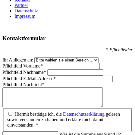
Partner
Datenschutz
Impressum
Kontaktformular
* Pflichtfelder
Ihr Anliegen an:
Pflichtfeld
Vorname
*
Pflichtfeld
Nachname
*
Pflichtfeld
E-Mail-Adresse
*
Pflichtfeld
Nachricht
*
Hiermit bestätige ich, die
Datenschutzerklärung
gelesen
sowie verstanden zu haben und erkläre mich damit
einverstanden. *
Was ist die Summe aus 9 und 8?