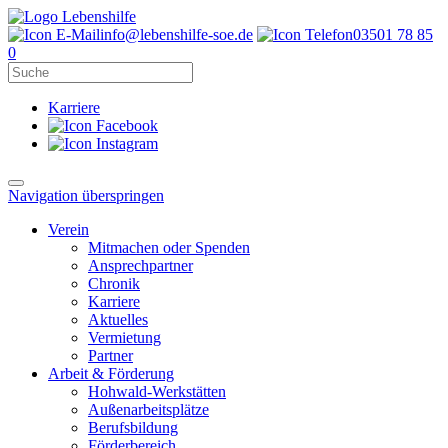
info@lebenshilfe-soe.de
03501 78 85
0
Karriere
Navigation überspringen
Verein
Mitmachen oder Spenden
Ansprechpartner
Chronik
Karriere
Aktuelles
Vermietung
Partner
Arbeit & Förderung
Hohwald-Werkstätten
Außenarbeitsplätze
Berufsbildung
Förderbereich