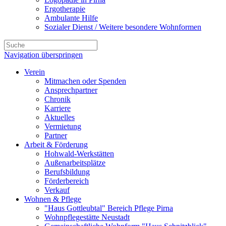
Ergotherapie
Ambulante Hilfe
Sozialer Dienst / Weitere besondere Wohnformen
Navigation überspringen
Verein
Mitmachen oder Spenden
Ansprechpartner
Chronik
Karriere
Aktuelles
Vermietung
Partner
Arbeit & Förderung
Hohwald-Werkstätten
Außenarbeitsplätze
Berufsbildung
Förderbereich
Verkauf
Wohnen & Pflege
"Haus Gottleubtal" Bereich Pflege Pirna
Wohnpflegestätte Neustadt