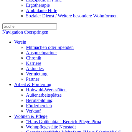
Ergotherapie
Ambulante Hilfe
Sozialer Dienst / Weitere besondere Wohnformen
Navigation überspringen
Verein
Mitmachen oder Spenden
Ansprechpartner
Chronik
Karriere
Aktuelles
Vermietung
Partner
Arbeit & Förderung
Hohwald-Werkstätten
Außenarbeitsplätze
Berufsbildung
Förderbereich
Verkauf
Wohnen & Pflege
"Haus Gottleubtal" Bereich Pflege Pirna
Wohnpflegestätte Neustadt