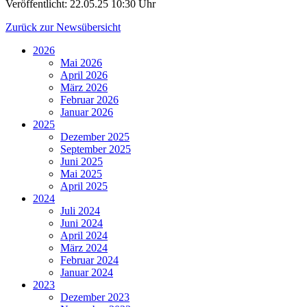
Veröffentlicht:
22.05.25 10:30 Uhr
Zurück zur Newsübersicht
2026
Mai 2026
April 2026
März 2026
Februar 2026
Januar 2026
2025
Dezember 2025
September 2025
Juni 2025
Mai 2025
April 2025
2024
Juli 2024
Juni 2024
April 2024
März 2024
Februar 2024
Januar 2024
2023
Dezember 2023