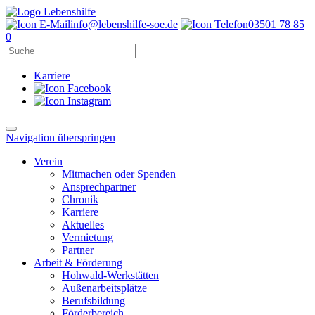
info@lebenshilfe-soe.de
03501 78 85
0
Karriere
Navigation überspringen
Verein
Mitmachen oder Spenden
Ansprechpartner
Chronik
Karriere
Aktuelles
Vermietung
Partner
Arbeit & Förderung
Hohwald-Werkstätten
Außenarbeitsplätze
Berufsbildung
Förderbereich