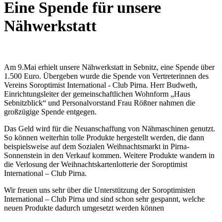
Eine Spende für unsere
Nähwerkstatt
Am 9.Mai erhielt unsere Nähwerkstatt in Sebnitz, eine Spende über
1.500 Euro. Übergeben wurde die Spende von Vertreterinnen des
Vereins Soroptimist International - Club Pirna. Herr Budweth,
Einrichtungsleiter der gemeinschaftlichen Wohnform „Haus
Sebnitzblick“ und Personalvorstand Frau Rößner nahmen die
großzügige Spende entgegen.
Das Geld wird für die Neuanschaffung von Nähmaschinen genutzt.
So können weiterhin tolle Produkte hergestellt werden, die dann
beispielsweise auf dem Sozialen Weihnachtsmarkt in Pirna-
Sonnenstein in den Verkauf kommen. Weitere Produkte wandern in
die Verlosung der Weihnachtskartenlotterie der Soroptimist
International – Club Pirna.
Wir freuen uns sehr über die Unterstützung der Soroptimisten
International – Club Pirna und sind schon sehr gespannt, welche
neuen Produkte dadurch umgesetzt werden können