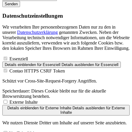
Senden
Datenschutz­einstellungen
Wir verarbeiten Ihre personenbezogenen Daten nur zu den in
unserer
Datenschutzerklärung
genannten Zwecken. Neben der
Verarbeitung technisch notwendiger Informationen, um die Webseite
korrekt auszuliefern, verwenden wir auch folgende Cookies bzw.
den lokalen Speicher Ihres Browsers im Rahmen Ihrer Einwilligung.
Essenziell
Details einblenden
für Essenziell
Details ausblenden
für Essenziell
Contao HTTPS CSRF Token
Schützt vor Cross-Site-Request-Forgery Angriffen.
Speicherdauer:
Dieses Cookie bleibt nur für die aktuelle
Browsersitzung bestehen.
Externe Inhalte
Details einblenden
für Externe Inhalte
Details ausblenden
für Externe
Inhalte
Wir nutzen Dienste Dritter um Inhalte auf unserer Seite anzubieten.