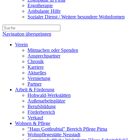
Ergotherapie
Ambulante Hilfe
Sozialer Dienst / Weitere besondere Wohnformen
Navigation überspringen
Verein
Mitmachen oder Spenden
Ansprechpartner
Chronik
Karriere
Aktuelles
Vermietung
Partner
Arbeit & Förderung
Hohwald-Werkstätten
Außenarbeitsplätze
Berufsbildung
Förderbereich
Verkauf
Wohnen & Pflege
"Haus Gottleubtal" Bereich Pflege Pirna
Wohnpflegestätte Neustadt