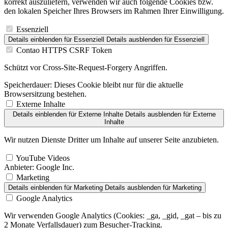
korrekt auszuliefern, verwenden wir auch folgende Cookies bzw.
den lokalen Speicher Ihres Browsers im Rahmen Ihrer Einwilligung.
Essenziell
Details einblenden
für Essenziell
Details ausblenden
für Essenziell
Contao HTTPS CSRF Token
Schützt vor Cross-Site-Request-Forgery Angriffen.
Speicherdauer:
Dieses Cookie bleibt nur für die aktuelle
Browsersitzung bestehen.
Externe Inhalte
Details einblenden
für Externe Inhalte
Details ausblenden
für Externe
Inhalte
Wir nutzen Dienste Dritter um Inhalte auf unserer Seite anzubieten.
YouTube Videos
Anbieter:
Google Inc.
Marketing
Details einblenden
für Marketing
Details ausblenden
für Marketing
Google Analytics
Wir verwenden Google Analytics (Cookies: _ga, _gid, _gat – bis zu
2 Monate Verfallsdauer) zum Besucher-Tracking.