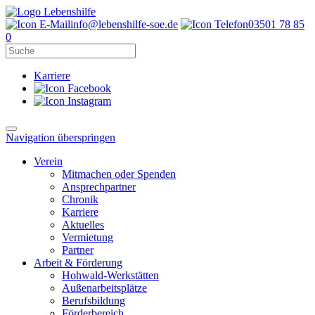
info@lebenshilfe-soe.de
03501 78 85
0
Karriere
Navigation überspringen
Verein
Mitmachen oder Spenden
Ansprechpartner
Chronik
Karriere
Aktuelles
Vermietung
Partner
Arbeit & Förderung
Hohwald-Werkstätten
Außenarbeitsplätze
Berufsbildung
Förderbereich