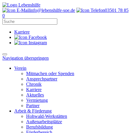
info@lebenshilfe-soe.de
03501 78 85
0
Karriere
Navigation überspringen
Verein
Mitmachen oder Spenden
Ansprechpartner
Chronik
Karriere
Aktuelles
Vermietung
Partner
Arbeit & Förderung
Hohwald-Werkstätten
Außenarbeitsplätze
Berufsbildung
Förderbereich