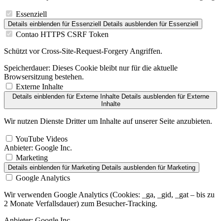
Essenziell
Details einblenden
für Essenziell
Details ausblenden
für Essenziell
Contao HTTPS CSRF Token
Schützt vor Cross-Site-Request-Forgery Angriffen.
Speicherdauer:
Dieses Cookie bleibt nur für die aktuelle
Browsersitzung bestehen.
Externe Inhalte
Details einblenden
für Externe Inhalte
Details ausblenden
für Externe
Inhalte
Wir nutzen Dienste Dritter um Inhalte auf unserer Seite anzubieten.
YouTube Videos
Anbieter:
Google Inc.
Marketing
Details einblenden
für Marketing
Details ausblenden
für Marketing
Google Analytics
Wir verwenden Google Analytics (Cookies: _ga, _gid, _gat – bis zu
2 Monate Verfallsdauer) zum Besucher-Tracking.
Anbieter:
Google Inc.