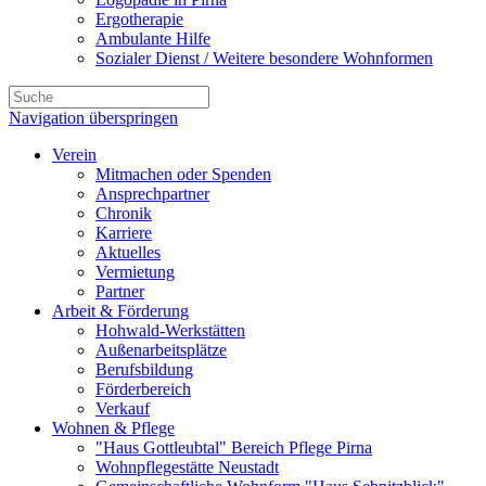
Ergotherapie
Ambulante Hilfe
Sozialer Dienst / Weitere besondere Wohnformen
Navigation überspringen
Verein
Mitmachen oder Spenden
Ansprechpartner
Chronik
Karriere
Aktuelles
Vermietung
Partner
Arbeit & Förderung
Hohwald-Werkstätten
Außenarbeitsplätze
Berufsbildung
Förderbereich
Verkauf
Wohnen & Pflege
"Haus Gottleubtal" Bereich Pflege Pirna
Wohnpflegestätte Neustadt