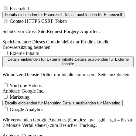
Essenziell
Details einblenden
für Essenziell
Details ausblenden
für Essenziell
Contao HTTPS CSRF Token
Schützt vor Cross-Site-Request-Forgery Angriffen.
Speicherdauer:
Dieses Cookie bleibt nur für die aktuelle
Browsersitzung bestehen.
Externe Inhalte
Details einblenden
für Externe Inhalte
Details ausblenden
für Externe
Inhalte
Wir nutzen Dienste Dritter um Inhalte auf unserer Seite anzubieten.
YouTube Videos
Anbieter:
Google Inc.
Marketing
Details einblenden
für Marketing
Details ausblenden
für Marketing
Google Analytics
Wir verwenden Google Analytics (Cookies: _ga, _gid, _gat – bis zu
2 Monate Verfallsdauer) zum Besucher-Tracking.
Anbieter:
Google Inc.