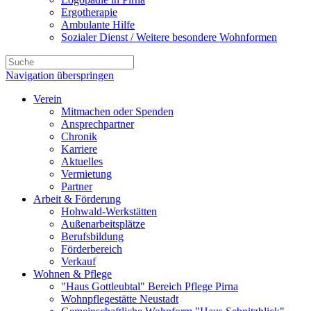
Ergotherapie
Ambulante Hilfe
Sozialer Dienst / Weitere besondere Wohnformen
Navigation überspringen
Verein
Mitmachen oder Spenden
Ansprechpartner
Chronik
Karriere
Aktuelles
Vermietung
Partner
Arbeit & Förderung
Hohwald-Werkstätten
Außenarbeitsplätze
Berufsbildung
Förderbereich
Verkauf
Wohnen & Pflege
"Haus Gottleubtal" Bereich Pflege Pirna
Wohnpflegestätte Neustadt