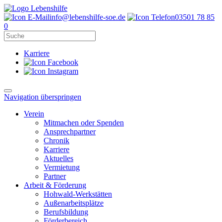
info@lebenshilfe-soe.de
03501 78 85
0
Karriere
Navigation überspringen
Verein
Mitmachen oder Spenden
Ansprechpartner
Chronik
Karriere
Aktuelles
Vermietung
Partner
Arbeit & Förderung
Hohwald-Werkstätten
Außenarbeitsplätze
Berufsbildung
Förderbereich