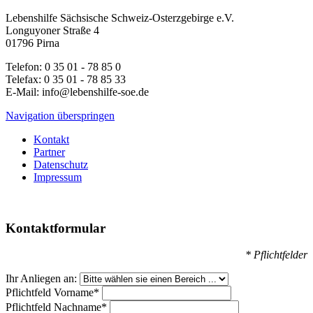
Lebenshilfe Sächsische Schweiz-Osterzgebirge e.V.
Longuyoner Straße 4
01796 Pirna
Telefon: 0 35 01 - 78 85 0
Telefax: 0 35 01 - 78 85 33
E-Mail: info@lebenshilfe-soe.de
Navigation überspringen
Kontakt
Partner
Datenschutz
Impressum
Kontaktformular
* Pflichtfelder
Ihr Anliegen an:
Pflichtfeld
Vorname
*
Pflichtfeld
Nachname
*