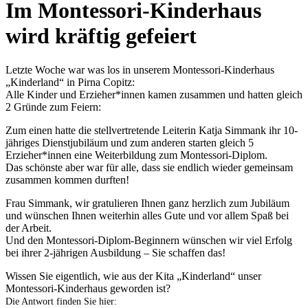
Im Montessori-Kinderhaus
wird kräftig gefeiert
Letzte Woche war was los in unserem Montessori-Kinderhaus
„Kinderland“ in Pirna Copitz:
Alle Kinder und Erzieher*innen kamen zusammen und hatten gleich
2 Gründe zum Feiern:
Zum einen hatte die stellvertretende Leiterin Katja Simmank ihr 10-
jähriges Dienstjubiläum und zum anderen starten gleich 5
Erzieher*innen eine Weiterbildung zum Montessori-Diplom.
Das schönste aber war für alle, dass sie endlich wieder gemeinsam
zusammen kommen durften!
Frau Simmank, wir gratulieren Ihnen ganz herzlich zum Jubiläum
und wünschen Ihnen weiterhin alles Gute und vor allem Spaß bei
der Arbeit.
Und den Montessori-Diplom-Beginnern wünschen wir viel Erfolg
bei ihrer 2-jährigen Ausbildung – Sie schaffen das!
Wissen Sie eigentlich, wie aus der Kita „Kinderland“ unser
Montessori-Kinderhaus geworden ist?
Die Antwort finden Sie hier: