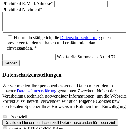
Pflichtfeld
E-Mail-Adresse
*
Pflichtfeld
Nachricht
*
Hiermit bestätige ich, die
Datenschutzerklärung
gelesen
sowie verstanden zu haben und erkläre mich damit
einverstanden. *
Was ist die Summe aus 3 und 7?
Senden
Datenschutz­einstellungen
Wir verarbeiten Ihre personenbezogenen Daten nur zu den in
unserer
Datenschutzerklärung
genannten Zwecken. Neben der
Verarbeitung technisch notwendiger Informationen, um die Webseite
korrekt auszuliefern, verwenden wir auch folgende Cookies bzw.
den lokalen Speicher Ihres Browsers im Rahmen Ihrer Einwilligung.
Essenziell
Details einblenden
für Essenziell
Details ausblenden
für Essenziell
Contao HTTPS CSRF Token