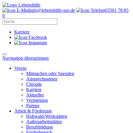
info@lebenshilfe-soe.de
03501 78 85
0
Karriere
Navigation überspringen
Verein
Mitmachen oder Spenden
Ansprechpartner
Chronik
Karriere
Aktuelles
Vermietung
Partner
Arbeit & Förderung
Hohwald-Werkstätten
Außenarbeitsplätze
Berufsbildung
Förderbereich