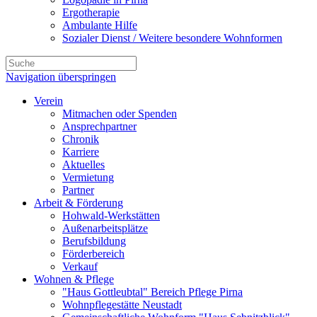
Ergotherapie
Ambulante Hilfe
Sozialer Dienst / Weitere besondere Wohnformen
Navigation überspringen
Verein
Mitmachen oder Spenden
Ansprechpartner
Chronik
Karriere
Aktuelles
Vermietung
Partner
Arbeit & Förderung
Hohwald-Werkstätten
Außenarbeitsplätze
Berufsbildung
Förderbereich
Verkauf
Wohnen & Pflege
"Haus Gottleubtal" Bereich Pflege Pirna
Wohnpflegestätte Neustadt