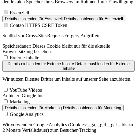
den lokalen Speicher Ihres Browsers im Rahmen Ihrer Einwilligung.
Essenziell
Details einblenden
für Essenziell
Details ausblenden
für Essenziell
Contao HTTPS CSRF Token
Schützt vor Cross-Site-Request-Forgery Angriffen.
Speicherdauer:
Dieses Cookie bleibt nur für die aktuelle
Browsersitzung bestehen.
Externe Inhalte
Details einblenden
für Externe Inhalte
Details ausblenden
für Externe
Inhalte
Wir nutzen Dienste Dritter um Inhalte auf unserer Seite anzubieten.
YouTube Videos
Anbieter:
Google Inc.
Marketing
Details einblenden
für Marketing
Details ausblenden
für Marketing
Google Analytics
Wir verwenden Google Analytics (Cookies: _ga, _gid, _gat – bis zu
2 Monate Verfallsdauer) zum Besucher-Tracking.