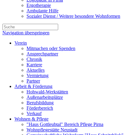
Ergotherapie
Ambulante Hilfe
Sozialer Dienst / Weitere besondere Wohnformen
Navigation überspringen
Verein
Mitmachen oder Spenden
Ansprechpartner
Chronik
Karriere
Aktuelles
Vermietung
Partner
Arbeit & Förderung
Hohwald-Werkstätten
Außenarbeitsplätze
Berufsbildung
Förderbereich
Verkauf
Wohnen & Pflege
"Haus Gottleubtal" Bereich Pflege Pirna
Wohnpflegestätte Neustadt