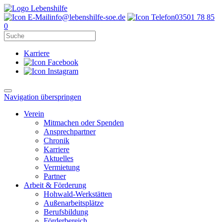
info@lebenshilfe-soe.de
03501 78 85
0
Karriere
Navigation überspringen
Verein
Mitmachen oder Spenden
Ansprechpartner
Chronik
Karriere
Aktuelles
Vermietung
Partner
Arbeit & Förderung
Hohwald-Werkstätten
Außenarbeitsplätze
Berufsbildung
Förderbereich