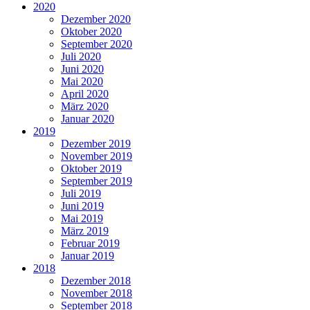
2020
Dezember 2020
Oktober 2020
September 2020
Juli 2020
Juni 2020
Mai 2020
April 2020
März 2020
Januar 2020
2019
Dezember 2019
November 2019
Oktober 2019
September 2019
Juli 2019
Juni 2019
Mai 2019
März 2019
Februar 2019
Januar 2019
2018
Dezember 2018
November 2018
September 2018