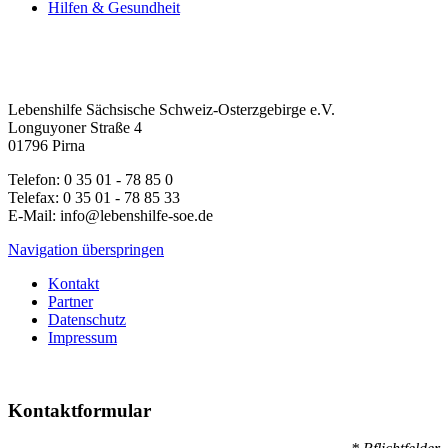
Hilfen & Gesundheit
Lebenshilfe Sächsische Schweiz-Osterzgebirge e.V.
Longuyoner Straße 4
01796 Pirna
Telefon: 0 35 01 - 78 85 0
Telefax: 0 35 01 - 78 85 33
E-Mail: info@lebenshilfe-soe.de
Navigation überspringen
Kontakt
Partner
Datenschutz
Impressum
Kontaktformular